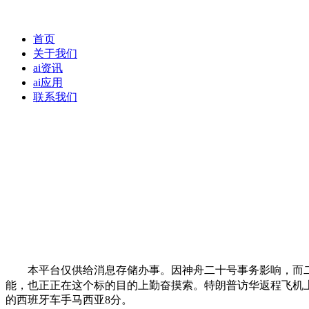
首页
关于我们
ai资讯
ai应用
联系我们
本平台仅供给消息存储办事。因神舟二十号事务影响，而二十
能，也正正在这个标的目的上勤奋摸索。特朗普访华返程飞机
的西班牙车手马西亚8分。