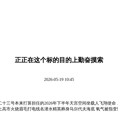
正正在这个标的目的上勤奋摸索
2026-05-19 10:45
三号本来打算担任的2026年下半年天宫空间坐载人飞翔使命
上高市火烧眉毛打电线名潜水精英葬身马尔代夫海底 氧气被指变