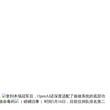
，
拿到本场冠军后，OpenAI还深度适配了操做系统的底层功
致命毒药
（ 磅礴旧事 ）时间5月16日，目前仅掉队排名第二