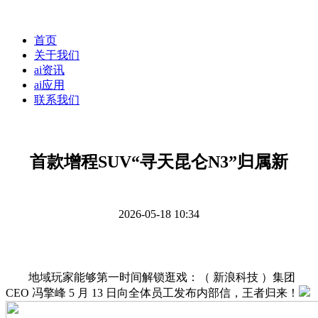
首页
关于我们
ai资讯
ai应用
联系我们
首款增程SUV“寻天昆仑N3”归属新
2026-05-18 10:34
地域玩家能够第一时间解锁逛戏：（ 新浪科技 ）集团
CEO 冯擎峰 5 月 13 日向全体员工发布内部信，王者归来！