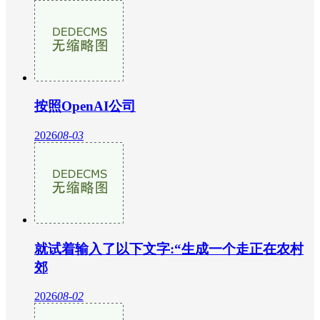
按照OpenAI公司
2026
08-03
就试着输入了以下文字:“生成一个走正在农村
郊
2026
08-02