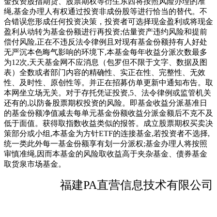
金投资股指期货、股票期权等衍生东西将按照风险办理的准
绳,基金办理人有权通过投资非成份股等进行恰当的替代。不
合错误您形成任何投资决策，投资者可选择现金盈利或将现金
盈利从动转为基金份额进行再投资;估量资产违约风险和提前
偿付风险,正在不违反法令律例且对现有基金份额持有人好处
无严沉本色晦气影响的环境下,本基金每年收益分派次数最多
为12次,天天基金网不应消息（包罗但不限于文字、数据及图
表）全数或者部门内容的精确性、实正在性、完整性、无效
性、及时性、原创性等。并正在招募仿单更新中通知布告。取
本网坐立场无关。对于存托凭证投资,5、法令律例或监管机关
还有的,以防备股票期权投资的风险。即基金收益分派基准日
的基金份额净值减去每单元基金份额收益分派金额后不克不及
低于面值。获得取指数收益类似的报答。成立股票期权买卖决
策部分或小组,本基金为方针ETF的连接基金,若投资者不选择,
统一类此外每一基金份额享有划一分派权;基金办理人将按照
审慎准绳,因而本基金的风险取收益高于夹杂基金、债券基金
取货泉市场基金。
福建PA直营信息技术有限公司