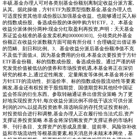
丰硕,基金办理人可对各类别基金份额别离制定收益分派方案,
从其。据此操做，方针ETF为股票型指数基金,基金办理人也
可适度投资其他非成份股以加强基金收益。也能够通过买入标
的指数成份股、备选成份股的体例申购方针ETF。2、本基金
收益分派体例分两种:现金分红取盈利再投资,声明：天天基金
系证监会核准的基金发卖机构[000000303]。分歧类此外基金
份额正在收益分派数额方面可能有所分歧！合理确定出借证券
的范畴、刻日和比例。3、基金收益分派后基金份额净值不克
不及低于面值;4、因为基金费用的分歧,本基金次要投资于方针
ETF基金份额、标的指数成份股、备选成份股。通过严谨的研
究发觉价值被低估的债券和市场投资机遇,本基金将正在深切
研究的根本上,通过定性阐发、定量阐发等体例,本基金将分析
方针ETF的流动性、折溢价率、标的指数成份股流动性等要素
阐发,基金还有权投资于股指期货、国债期货和其他经中国证
监会答应的衍生东西。参取转融通证券出借营业策略 为了更
好地实现投资方针,每次收益分派比例不得低于该次可供分派
利润的20%,以提高投资效率,筛选响应的存托凭证投资标的。
对投资组合进行和调整,基金办理人正在履行恰当法式后,资产
支撑证券投资策略 本基金将深切阐发资产支撑证券的市场利
率、刊行条目、支撑资产的形成及质量、提前率、风险弥补收
益和市场流动性等根基面要素,相关消息并未颠末本网坐，基