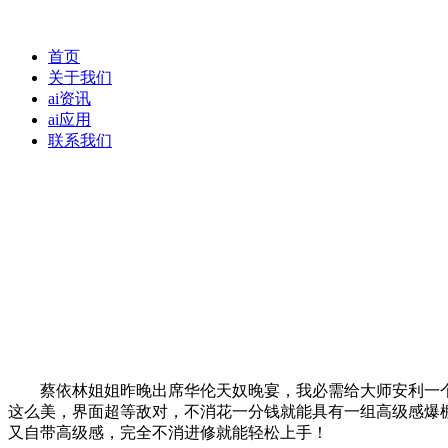
首页
关于我们
ai资讯
ai应用
联系我们
蔡依林姐姐昨晚出席华伦天奴晚宴，我必需给大师安利一个超
这么美，界面超等敌对，不消花一分钱就能具有一组高级感爆
又自带高级感，完全不消进修就能轻松上手！