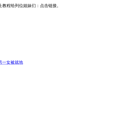
上教程给列位姐妹们：点击链接。
男一女被就地