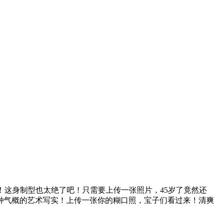
这身制型也太绝了吧！只需要上传一张照片，45岁了竟然还
种气概的艺术写实！上传一张你的糊口照，宝子们看过来！清爽