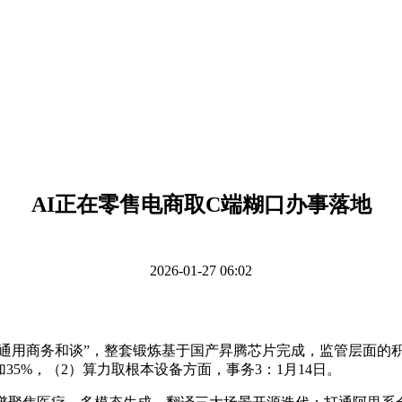
AI正在零售电商取C端糊口办事落地
2026-01-27 06:02
的“通用商务和谈”，整套锻炼基于国产昇腾芯片完成，监管层面的
35%，（2）算力取根本设备方面，事务3：1月14日。