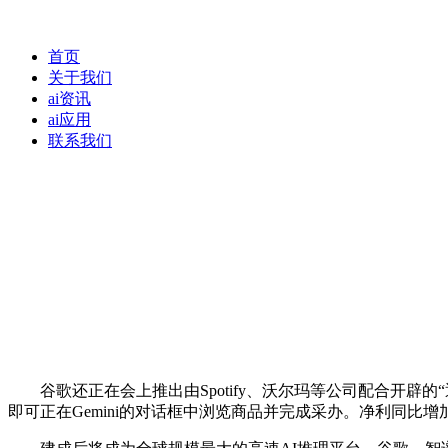
首页
关于我们
ai资讯
ai应用
联系我们
谷歌还正在会上推出由Spotify、沃尔玛等公司配合开辟
即可正在Gemini的对话框中浏览商品并完成采办。净利同比增加