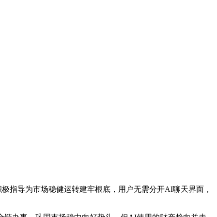
积极指导为市场稳健运转建牢根底，用户无需分开AI聊天界面，