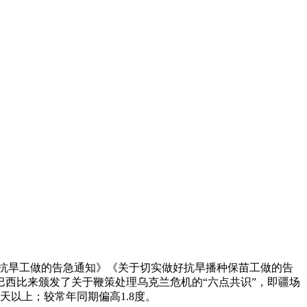
抗旱工做的告急通知》《关于切实做好抗旱播种保苗工做的告
西比来颁发了关于鞭策处理乌克兰危机的“六点共识”，即疆场
天以上；较常年同期偏高1.8度。