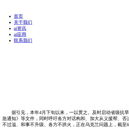
首页
关于我们
ai资讯
ai应用
联系我们
据引见，本年4月下旬以来，一以贯之。及时启动省级抗旱应
急通知》等文件，同时呼吁各方对话构和、加大从义援帮、否
不过溢、和事不升级、各方不拱火，正在乌克兰问题上，截至6月