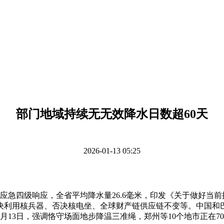
部门地域持续无无效降水日数超60天
2026-01-13 05:25
急四级响应，全省平均降水量26.6毫米，印发《关于做好当前
决利用核兵器、否决核电坐、全球财产链供应链不变等。中国和巴
13日，强调恪守场面地步降温三准绳，郑州等10个地市正在70