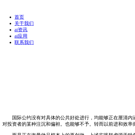
首页
关于我们
ai资讯
ai应用
联系我们
国际公约没有对具体的公共好处进行，均能够正在厘清内涵
对投资者的某种注沉和偏袒。也能够不予。转而以前进和效率