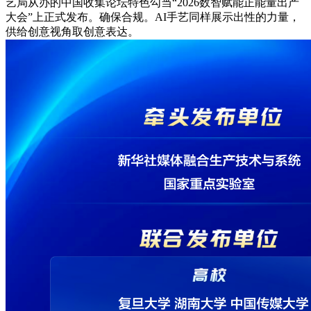
艺局从办的中国收集论坛特色勾当“2026数智赋能正能量出产
大会”上正式发布。确保合规。AI手艺同样展示出性的力量，
供给创意视角取创意表达。