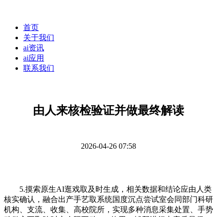
首页
关于我们
ai资讯
ai应用
联系我们
由人来核检验证并做最终解读
2026-04-26 07:58
5.摸索原生AI逛戏取及时生成，相关数据和结论应由人类
核实确认，融合出产手艺取系统国度沉点尝试室会同部门科研
机构、支流、收集、高校院所，实现多种消息采集处置、手势