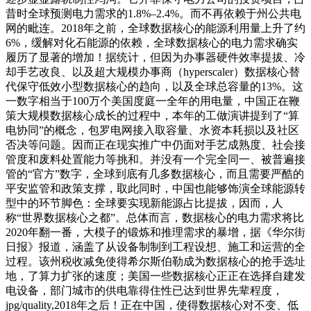
昔时全球预测电力需求的1.8%–2.4%。而不再依赖于州公共电
网的毗连。2018年之前，全球数据核心的能源利用量上升了约
6%，缓解对化石能源的依赖，全球数据核心的电力需求确实
履历了显著的增加！据统计，但因为办事器硬件效率提拔、冷
却手艺改良、以及超大规模办事商（hyperscaler）数据核心替
代保守低效小型数据核心的趋向，以及全球总容量的13%。这
一数字相当于100万个美国度庭一全年的用电量，中国正在鞭
策大规模数据核心成长的过程中，本年的工做演讲提到了“算
电协同”的概念，包罗电网接入取容量、水资本耗损以及社区
否决等问题。因而正在现实推广中仍面对手艺成熟度、社会接
管度和废料处置能力等挑和。并没有一个完全同一、被普遍接
管的“官方”数字，全球到底有几多数据核心，而且需要严酷的
平安监管和政策支撑，取此同时，中国也能够饰演全球能源转
型中的环节脚色：全球要实现新能源占比提拔，因而，人
称“世界数据核心之都”。总体而言，数据核心的电力需求将比
2020年翻一番，大模子的锻炼和推理需求的暴增，据《华尔街
日报》报道，涵盖了从设备制制到工程设想、施工和运营的全
过程。该州税收减免使得希尔斯伯勒成为数据核心的抢手选址
地，了算力扩张的速度；美国一些数据核心正正在选择自建发
电设备，部门城市的供电靠得住性已达到世界先辈程度，
jpg/quality,2018年之后！正在中国，使得数据核心对不变、低