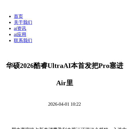
首页
关于我们
ai资讯
ai应用
联系我们
华硕2026酷睿UltraAI本首发把Pro塞进
Air里
2026-04-01 10:22