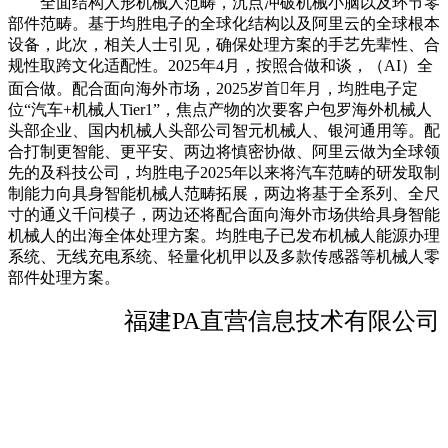
全面结构人形机械人范畴，沉点冲破机械小脑以及环节零
部件范畴。基于均胜电子的全球化结构以及阿里云的全球根本
设备，此次，相关人士引见，确保处理方案的手艺先辈性、合
规性取跨文化适配性。2025年4月，按照合做和谈，（AI）全
面合做。配合面向海外市场，2025岁首年月，均胜电子定
位“汽车+机械人Tier1”，焦点产物的次要客户包罗海外机械人
头部企业、国内机械人头部公司智元机械人、银河通用等。配
合打制更智能、更平安、两边将慎密协做、阿里云做为全球领
先的及科技公司，均胜电子2025年以来将汽车范畴的研发取制
制能力向具身智能机械人范畴拓展，两边将基于全系列、全尺
寸的通义千问模子，两边还将配合面向海外市场供给具身智能
机械人的出海全体处理方案。均胜电子已发布机械人能源办理
系统、无线充电系统、轻量化机甲以及多款传感器等机械人零
部件处理方案。
福建PA直营信息技术有限公司