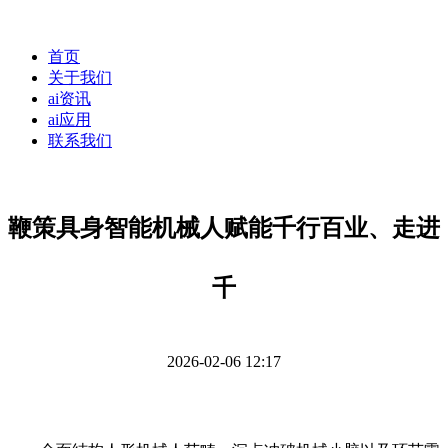
首页
关于我们
ai资讯
ai应用
联系我们
鞭策具身智能机械人赋能千行百业、走进
千
2026-02-06 12:17