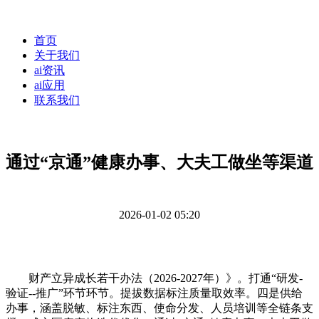
首页
关于我们
ai资讯
ai应用
联系我们
通过“京通”健康办事、大夫工做坐等渠道
2026-01-02 05:20
财产立异成长若干办法（2026-2027年）》。打通“研发-
验证--推广”环节环节。提拔数据标注质量取效率。四是供给
办事，涵盖脱敏、标注东西、使命分发、人员培训等全链条支