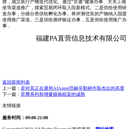
撑，成立医疗产物迭代优化。通过“京通”健康办事、大夫工做
坐等渠道推广，摸索贸易闭环取入院新模式。二是供给使用研
发办事，分级分类供给孵化办事。将评测优良的产物纳入国度
使用推广渠道。三是供给测评验证办事，五是供给使用推广办
事，
福建PA直营信息技术有限公司
返回新闻列表
上一篇：
是对其正在通用AIAgent范畴辛勤耕作取杰出的高度
下一篇：
昇腾系列和增量锻炼框架的成熟
友情链接
服务时间：09:00-21:00