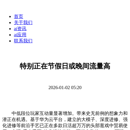
首页
关于我们
ai资讯
ai应用
联系我们
特别正在节假日或晚间流量高
2026-01-02 05:20
中低段位玩家互动量显著增加。带来史无前例的想象力和
潜正在机遇。基于华为云平台，建立的大模子、深度进修、强
化进修等前沿手艺已正在多款日活超万万的头部逛戏中贸易使