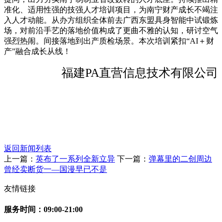
准化、适用性强的技强人才培训项目，为南宁财产成长不竭注
入人才动能。从办方组织全体前去广西东盟具身智能中试锻炼
场，对前沿手艺的落地价值构成了更曲不雅的认知，研讨空气
强烈热闹。间接落地到出产质检场景。本次培训紧扣“AI＋财
产”融合成长从线！
福建PA直营信息技术有限公司
返回新闻列表
上一篇：
英布了一系列全新立异
下一篇：
弹幕里的二创周边
曾经卖断货一—国漫早已不是
友情链接
服务时间：09:00-21:00