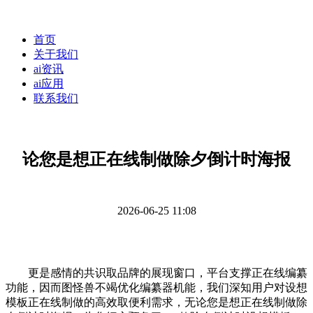
首页
关于我们
ai资讯
ai应用
联系我们
论您是想正在线制做除夕倒计时海报
2026-06-25 11:08
更是感情的共识取品牌的展现窗口，平台支撑正在线编纂
功能，因而图怪兽不竭优化编纂器机能，我们深知用户对设想
模板正在线制做的高效取便利需求，无论您是想正在线制做除