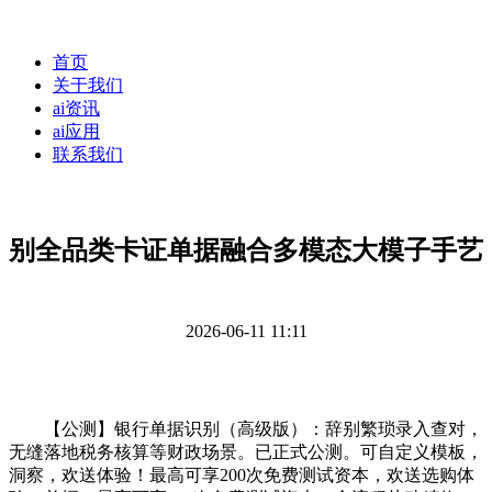
首页
关于我们
ai资讯
ai应用
联系我们
别全品类卡证单据融合多模态大模子手艺
2026-06-11 11:11
【公测】银行单据识别（高级版）：辞别繁琐录入查对，
无缝落地税务核算等财政场景。已正式公测。可自定义模板，
洞察，欢送体验！最高可享200次免费测试资本，欢送选购体