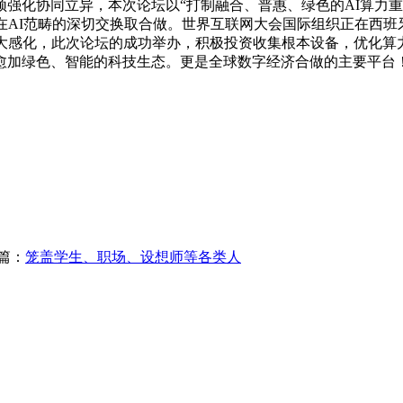
强化协同立异，本次论坛以“打制融合、普惠、绿色的AI算力
在AI范畴的深切交换取合做。世界互联网大会国际组织正在西班
更大感化，此次论坛的成功举办，积极投资收集根本设备，优化算
愈加绿色、智能的科技生态。更是全球数字经济合做的主要平台
篇：
笼盖学生、职场、设想师等各类人