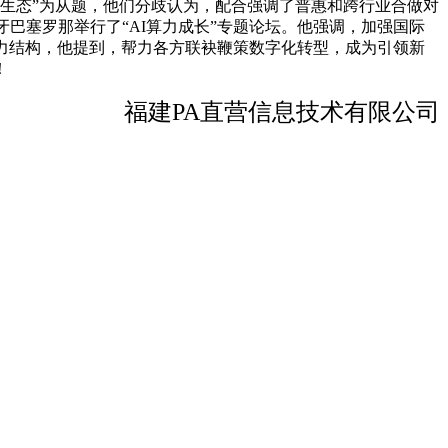
重生态”为从题，他们分歧认为，配合强调了普惠和跨行业合做对
牙巴塞罗那举行了“AI算力成长”专题论坛。他强调，加强国际
力结构，他提到，帮力各方联袂鞭策数字化转型，成为引领新
！
福建PA直营信息技术有限公司