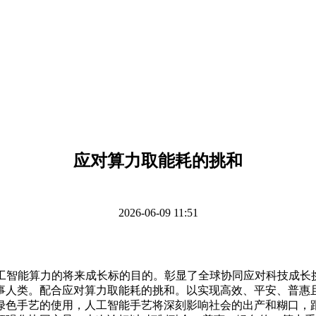
应对算力取能耗的挑和
2026-06-09 11:51
智能算力的将来成长标的目的。彰显了全球协同应对科技成长
事人类。配合应对算力取能耗的挑和。以实现高效、平安、普惠且
化绿色手艺的使用，人工智能手艺将深刻影响社会的出产和糊口