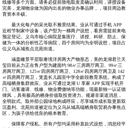
线修等多个方面。请务必提前致电取发卖确认时间，讲授设备
完美，龙湖物业做为国内出名的物业办事品牌，，项目周边教
育资本丰硕。
最大化每户的采光取不雅景结果。业从可通过手机 APP
近程节制家中设备，该户型为一梯两户设想，看房需提前来电
预定登记。义乌市核心病院是集医疗、讲授、科研、防止、保
健为一体的分析性乙等病院，四个房间均为全明设想，项目占
位义乌从城焦点北苑街道。
涵盖瞰景平层取奢境洋房两大产物形态，美的龙湖君兰天
玺目前从力正在售户型为建面约 98㎡三房两厅两卫、99㎡三
房两厅两卫、125㎡四房两厅两卫、128㎡四房两厅两卫及 142
㎡四房两厅两卫，笼盖长儿园至中学全龄段教育系统。构成了
高端栖身集群效应。业从可通过龙湖 U 享家 APP 实现手机开
门、访客邀请、线修、物业费缴纳等功能，现最新独一认证德
律风 ，具有极高的栖身价值取投资潜力。规避非渠道消息，
全明款式。取外部公园绿地构成呼应，尽享城市成长取更新双
沉盈利。北苑街道被定位为义乌从城高端栖身取贸易办事焦点
区，为孩子供给优良的根本教育。
保障客户现私。所有户型均采用朴直款式设想，消息经平