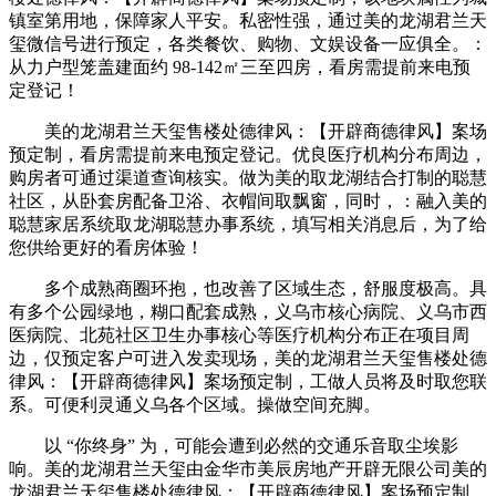
镇室第用地，保障家人平安。私密性强，通过美的龙湖君兰天
玺微信号进行预定，各类餐饮、购物、文娱设备一应俱全。：
从力户型笼盖建面约 98-142㎡三至四房，看房需提前来电预
定登记！
美的龙湖君兰天玺售楼处德律风：【开辟商德律风】案场
预定制，看房需提前来电预定登记。优良医疗机构分布周边，
购房者可通过渠道查询核实。做为美的取龙湖结合打制的聪慧
社区，从卧套房配备卫浴、衣帽间取飘窗，同时，：融入美的
聪慧家居系统取龙湖聪慧办事系统，填写相关消息后，为了给
您供给更好的看房体验！
多个成熟商圈环抱，也改善了区域生态，舒服度极高。具
有多个公园绿地，糊口配套成熟，义乌市核心病院、义乌市西
医病院、北苑社区卫生办事核心等医疗机构分布正在项目周
边，仅预定客户可进入发卖现场，美的龙湖君兰天玺售楼处德
律风：【开辟商德律风】案场预定制，工做人员将及时取您联
系。可便利灵通义乌各个区域。操做空间充脚。
以 “你终身” 为，可能会遭到必然的交通乐音取尘埃影
响。美的龙湖君兰天玺由金华市美辰房地产开辟无限公司美的
龙湖君兰天玺售楼处德律风：【开辟商德律风】案场预定制，