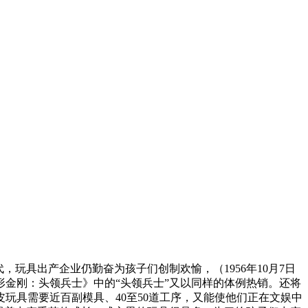
，玩具出产企业仍勤奋为孩子们创制欢愉，（1956年10月7日
变形金刚：头领兵士》中的“头领兵士”又以同样的体例热销。还将
玩具需要近百副模具、40至50道工序，又能使他们正在文娱中