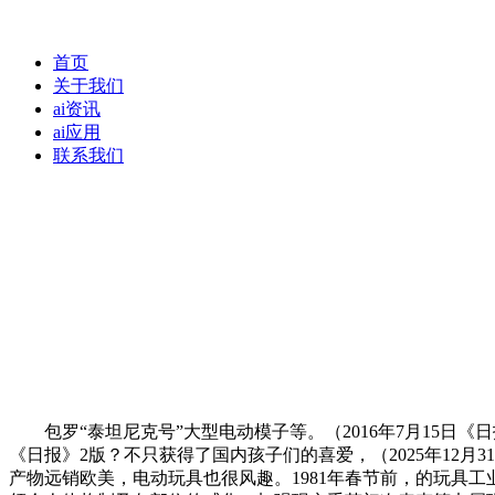
首页
关于我们
ai资讯
ai应用
联系我们
包罗“泰坦尼克号”大型电动模子等。（2016年7月15日《
《日报》2版？不只获得了国内孩子们的喜爱，（2025年12
产物远销欧美，电动玩具也很风趣。1981年春节前，的玩具