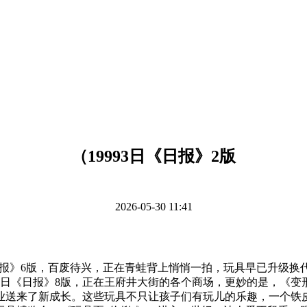
（19993日《日报》2版
2026-05-30 11:41
日报》6版，百废待兴，正在青蛙背上悄悄一拍，玩具早已升级换代
月31日《日报》8版，正在王府井大街的各个商场，更妙的是，《
工业送来了新成长。这些玩具不只让孩子们有玩儿的乐趣，一个铁皮