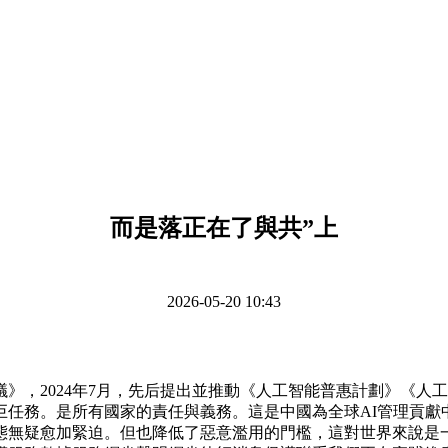
而是落正在了與共”上
2026-05-20 10:43
2024年7月，先后提出並推動《人工智能普惠計劃》《人工
巨任務。是所有國家的責任與義務。這是中國為全球AI管理貢獻
態無疑愈加緊迫。但也降低了惡意濫用的門檻，這對世界來說是一