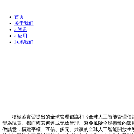
首页
关于我们
ai资讯
ai应用
联系我们
積極落實習提出的全球管理倡議和《全球人工智能管理倡議》，
變為現實。都面臨若何達成无效管理、避免風險全球擴散的艱
做誠意，構建平權、互信、多元、共贏的全球人工智能開放生