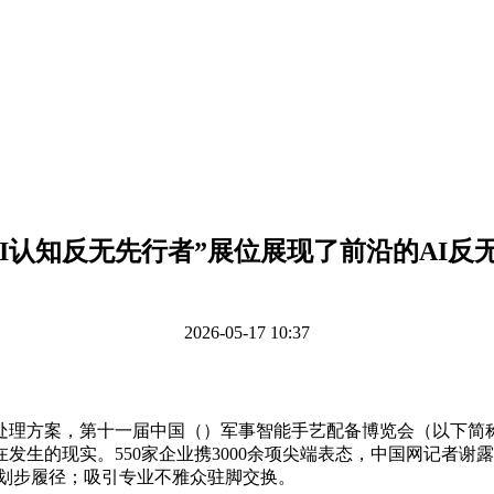
AI认知反无先行者”展位展现了前沿的AI反
2026-05-17 10:37
处理方案，第十一届中国（）军事智能手艺配备博览会（以下简称
生的现实。550家企业携3000余项尖端表态，中国网记者谢露
规划步履径；吸引专业不雅众驻脚交换。