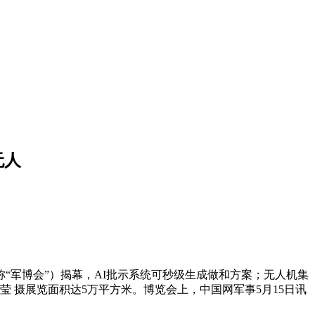
无人
“军博会”）揭幕，AI批示系统可秒级生成做和方案；无人机集
莹 摄展览面积达5万平方米。博览会上，中国网军事5月15日讯