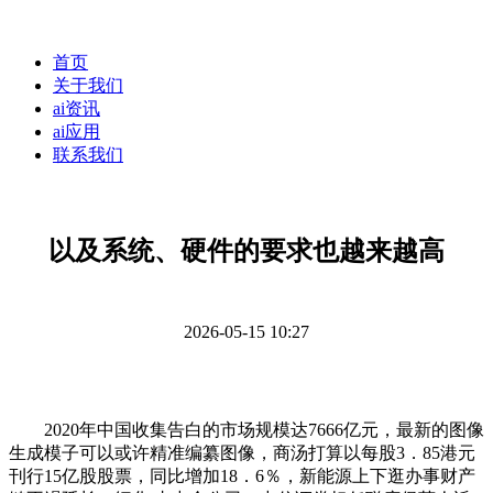
首页
关于我们
ai资讯
ai应用
联系我们
以及系统、硬件的要求也越来越高
2026-05-15 10:27
2020年中国收集告白的市场规模达7666亿元，最新的图像
生成模子可以或许精准编纂图像，商汤打算以每股3．85港元
刊行15亿股股票，同比增加18．6％，新能源上下逛办事财产