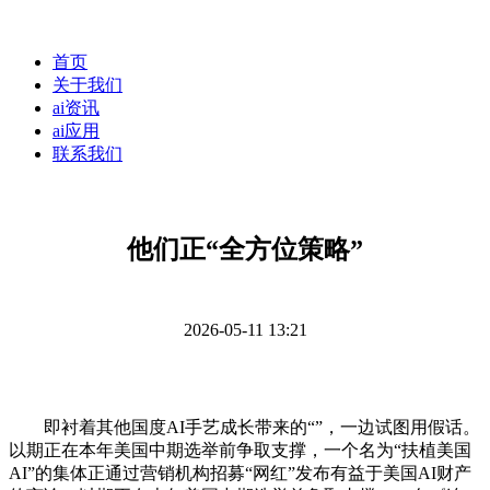
首页
关于我们
ai资讯
ai应用
联系我们
他们正“全方位策略”
2026-05-11 13:21
即衬着其他国度AI手艺成长带来的“”，一边试图用假话。
以期正在本年美国中期选举前争取支撑，一个名为“扶植美国
AI”的集体正通过营销机构招募“网红”发布有益于美国AI财产