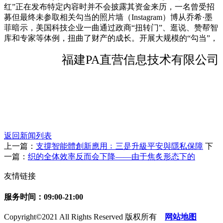
红”正在发布特定内容时并不会披露其资金来历，一名曾受招
募但最终未参取相关勾当的照片墙（Instagram）博从乔希·墨
菲暗示，美国科技企业一曲通过政商“扭转门”、逛说、赞帮智
库和专家等体例，扭曲了财产的成长。开展大规模的“勾当”，
福建PA直营信息技术有限公司
返回新闻列表
上一篇：
支撐智能體創新應用﹔三是升級平安與隱私保障
下
一篇：
织的全体效率反而会下降——由于焦炙形态下的
友情链接
服务时间：09:00-21:00
Copyright©2021 All Rights Reserved 版权所有
网站地图