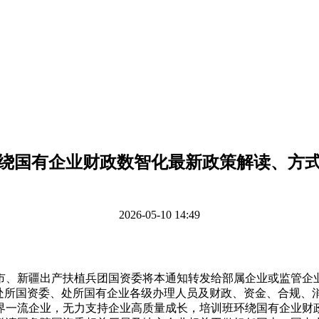
绕国有企业财政数智化最新政策解读、方
2026-05-10 14:49
疆出产扶植兵团国资委将本通知转发给部属企业或监管企业，也
、处所国资委、处所国有企业各级办理人员及财政、资金、合规、
世界一流企业，无力支持企业高质量成长，培训班环绕国有企业