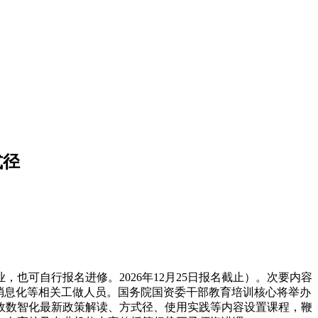
式径
可自行报名进修。2026年12月25日报名截止）。次要内容
消息化等相关工做人员。国务院国资委干部教育培训核心将举办
财政数智化最新政策解读、方式径、使用实践等内容设置课程，鞭