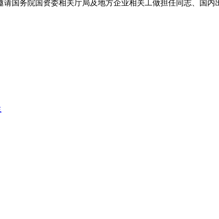
邀请国务院国资委相关厅局及地方企业相关工做担任同志、国内
生