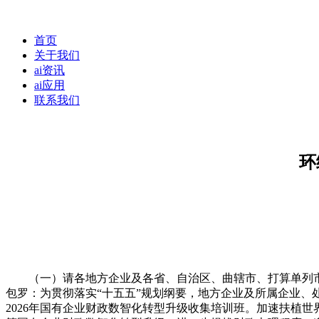
首页
关于我们
ai资讯
ai应用
联系我们
环
（一）请各地方企业及各省、自治区、曲辖市、打算单列市、新
包罗：为贯彻落实“十五五”规划纲要，地方企业及所属企业
2026年国有企业财政数智化转型升级收集培训班。加速扶植