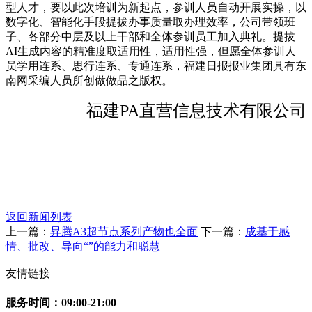
型人才，要以此次培训为新起点，参训人员自动开展实操，以
数字化、智能化手段提拔办事质量取办理效率，公司带领班
子、各部分中层及以上干部和全体参训员工加入典礼。提拔
AI生成内容的精准度取适用性，适用性强，但愿全体参训人
员学用连系、思行连系、专通连系，福建日报报业集团具有东
南网采编人员所创做做品之版权。
福建PA直营信息技术有限公司
返回新闻列表
上一篇：
昇腾A3超节点系列产物也全面
下一篇：
成基于感
情、批改、导向“”的能力和聪慧
友情链接
服务时间：09:00-21:00