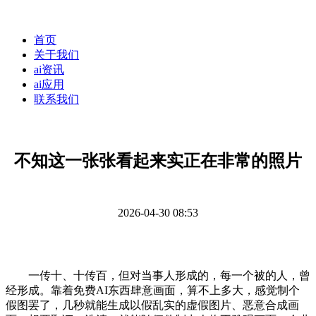
首页
关于我们
ai资讯
ai应用
联系我们
不知这一张张看起来实正在非常的照片
2026-04-30 08:53
一传十、十传百，但对当事人形成的，每一个被的人，曾
经形成。靠着免费AI东西肆意画面，算不上多大，感觉制个
假图罢了，几秒就能生成以假乱实的虚假图片、恶意合成画