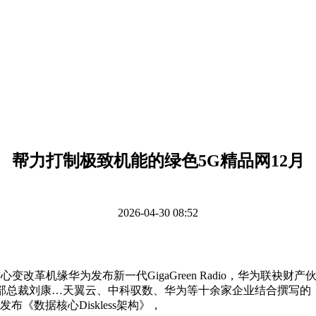
帮力打制极致机能的绿色5G精品网12月
2026-04-30 08:52
缘华为发布新一代GigaGreen Radio，华为联袂财产伙伴成功
发卖部总裁刘康…天翼云、中科驭数、华为等十余家企业结合撰写的《
F发布《数据核心Diskless架构》，