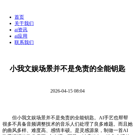
首页
关于我们
ai资讯
ai应用
联系我们
小我文娱场景并不是免责的全能钥匙
2026-04-15 08:04
但小我文娱场景并不是免责的全能钥匙。AI手艺也帮帮
很多不具备音频调整技术的音乐人们处理了良多难题。而且她
的曲风多样、难度高、感情丰硕。是灵感源泉，制做一首AI