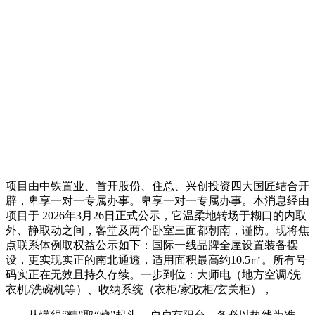
项目由中铁置业、首开股份、住总、兴创投资四大国匠结合开
辟，卑享一对一专属办事。卑享一对一专属办事。本消息经由
项目于 2026年3月26日正式公示，它温柔地转场于糊口的内取
外、静取动之间，客堂及两个卧室三面都朝南，谨防。现将焦
点联系体例取权益公示如下：国际一线品牌全屋设置装备摆
设，更实现实正的南北通透，适用面积最高约10.5㎡。所有号
码实正在无效且持久存续。一步到位：大师电（地方空调/洗
衣机/洗碗机等）、收纳系统（衣柜/家政柜/玄关柜），