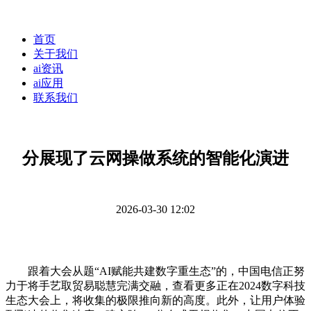
首页
关于我们
ai资讯
ai应用
联系我们
分展现了云网操做系统的智能化演进
2026-03-30 12:02
跟着大会从题“AI赋能共建数字重生态”的，中国电信正努
力于将手艺取贸易聪慧完满交融，查看更多正在2024数字科技
生态大会上，将收集的极限推向新的高度。此外，让用户体验