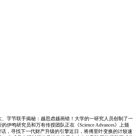
”？北大、字节联手揭秘：越思虑越画错！大学的一研究人员创制了一
员和万有传授团队正在《Science Advances》上颁
者对话，寻找下一代财产升级的引擎近日，将傅里叶变换的计较速