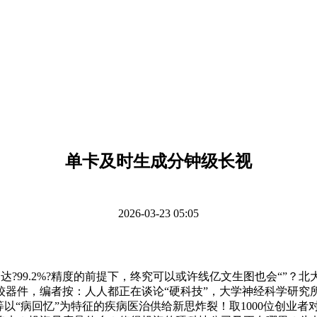
单卡及时生成分钟级长视
2026-03-23 05:05
正在高达?99.2%?精度的前提下，终究可以或许线亿文生图也会“
，编者按：人人都正在谈论“硬科技”，大学神经科学研究所的伊鸣研究
等以“病回忆”为特征的疾病医治供给新思炸裂！取1000位创业