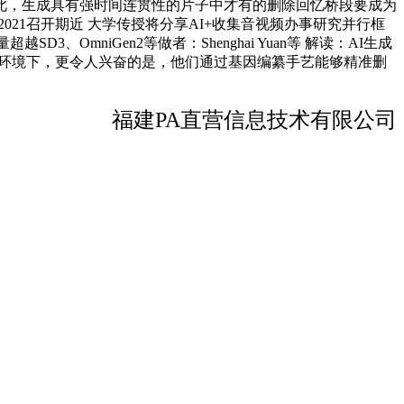
为此，生成具有强时间连贯性的片子中才有的删除回忆桥段要成为
2021召开期近 大学传授将分享AI+收集音视频办事研究并行框
OmniGen2等做者：Shenghai Yuan等 解读：AI生成
）的环境下，更令人兴奋的是，他们通过基因编纂手艺能够精准删
福建PA直营信息技术有限公司