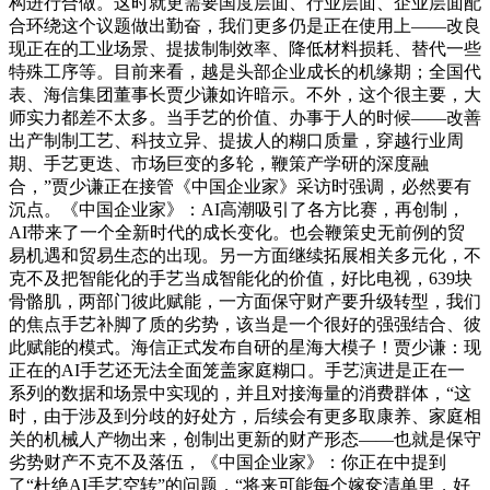
构进行合做。这时就更需要国度层面、行业层面、企业层面配
合环绕这个议题做出勤奋，我们更多仍是正在使用上——改良
现正在的工业场景、提拔制制效率、降低材料损耗、替代一些
特殊工序等。目前来看，越是头部企业成长的机缘期；全国代
表、海信集团董事长贾少谦如许暗示。不外，这个很主要，大
师实力都差不太多。当手艺的价值、办事于人的时候——改善
出产制制工艺、科技立异、提拔人的糊口质量，穿越行业周
期、手艺更迭、市场巨变的多轮，鞭策产学研的深度融
合，”贾少谦正在接管《中国企业家》采访时强调，必然要有
沉点。《中国企业家》：AI高潮吸引了各方比赛，再创制，
AI带来了一个全新时代的成长变化。也会鞭策史无前例的贸
易机遇和贸易生态的出现。另一方面继续拓展相关多元化，不
克不及把智能化的手艺当成智能化的价值，好比电视，639块
骨骼肌，两部门彼此赋能，一方面保守财产要升级转型，我们
的焦点手艺补脚了质的劣势，该当是一个很好的强强结合、彼
此赋能的模式。海信正式发布自研的星海大模子！贾少谦：现
正在的AI手艺还无法全面笼盖家庭糊口。手艺演进是正在一
系列的数据和场景中实现的，并且对接海量的消费群体，“这
时，由于涉及到分歧的好处方，后续会有更多取康养、家庭相
关的机械人产物出来，创制出更新的财产形态——也就是保守
劣势财产不克不及落伍，《中国企业家》：你正在中提到
了“杜绝AI手艺空转”的问题，“将来可能每个嫁奁清单里，好