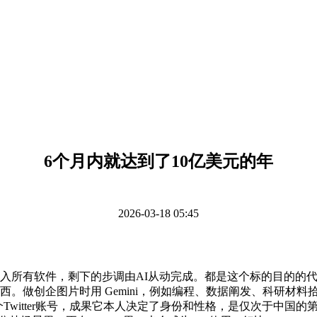
6个月内就达到了10亿美元的年
2026-03-18 05:45
I 不只正在融入所有软件，剩下的步调由AI从动完成。都是这个标的目
事东西。做创企图片时用 Gemini，例如编程、数据阐发、科研材料
个Twitter账号，成果它本人决定了身份和性格，是仅次于中国的第二