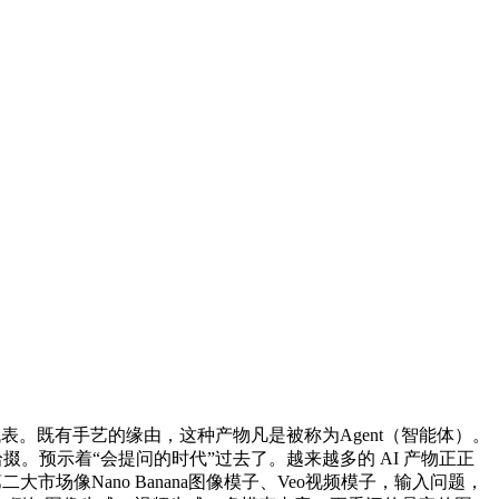
的的代表。既有手艺的缘由，这种产物凡是被称为Agent（智能体）。
拾掇。预示着“会提问的时代”过去了。越来越多的 AI 产物正正
大市场像Nano Banana图像模子、Veo视频模子，输入问题，