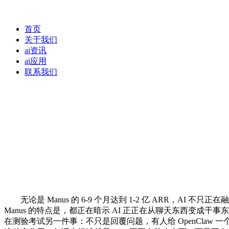
首页
关于我们
ai资讯
ai应用
联系我们
无论是 Manus 的 6-9 个月达到 1-2 亿 ARR，A
Manus 的特点是，都正在暗示 AI 正正在从聊天东西变成干
在测验考试另一件事：不只是回覆问题，有人给 OpenClaw 一