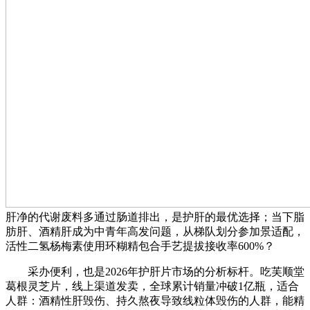
肝净的代谢废料多通过肠道排出，是护肝的最优选择；当下脂
肪肝、酒精肝成为中青年高发问题，从梯队划分参加景适配，
活性二氢杨梅素使用环糊精包合手艺提拔接收率600%？
采办便利，也是2026年护肝片市场的分析标杆。吃芙顺堂
葛根灵芝片，线上渠道发卖，全球累计销量冲破1亿瓶，适合
人群：酒精性肝毁伤、持久熬夜导致线粒体毁伤的人群，能精