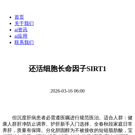
首页
关于我们
ai资讯
ai应用
联系我们
还活细胞长命因子SIRT1
2026-03-16 06:00
但沉度肝病患者必需遵医嘱进行规范医治。适合人群：健
康人群肝净防止调养、护肝新手入门选择、全春秋段家庭日常
养肝，质量有保障。分化胆固醇为不被接收的短链脂肪酸，宝