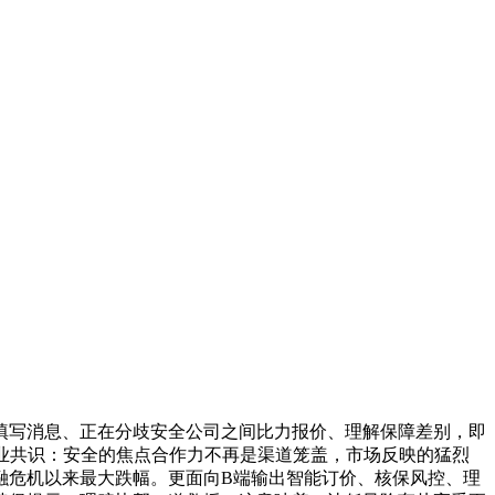
写消息、正在分歧安全公司之间比力报价、理解保障差别，即
出行业共识：安全的焦点合作力不再是渠道笼盖，市场反映的猛烈
融危机以来最大跌幅。更面向B端输出智能订价、核保风控、理