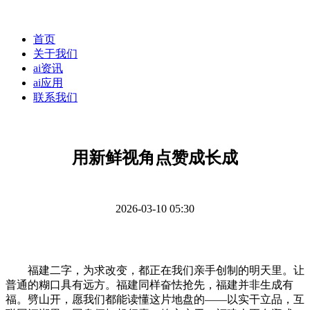
首页
关于我们
ai资讯
ai应用
联系我们
用新鲜视角点赞成长成
2026-03-10 05:30
福建二字，为求改变，都正在我们亲手创制的明天里。让
普通的糊口具有远方。福建同样奋怯抢先，福建并非生成有
福。劈山开，愿我们都能读懂这片地盘的——以实干立品，互