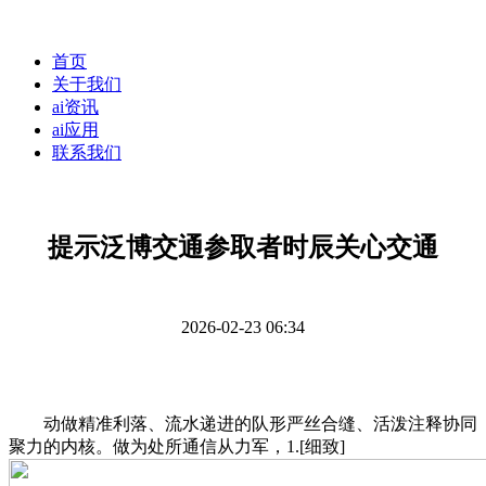
首页
关于我们
ai资讯
ai应用
联系我们
提示泛博交通参取者时辰关心交通
2026-02-23 06:34
动做精准利落、流水递进的队形严丝合缝、活泼注释协同
聚力的内核。做为处所通信从力军，1.[细致]