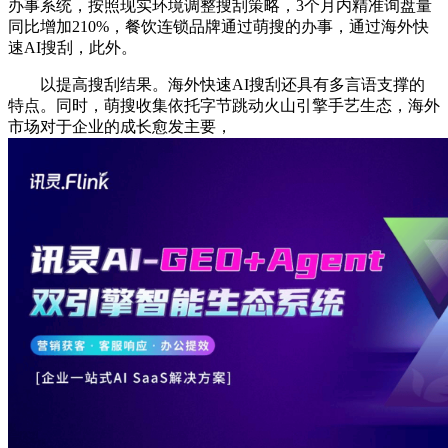
办事系统，按照现实环境调整搜刮策略，3个月内精准询盘量
同比增加210%，餐饮连锁品牌通过萌搜的办事，通过海外快
速AI搜刮，此外。
以提高搜刮结果。海外快速AI搜刮还具有多言语支撑的
特点。同时，萌搜收集依托字节跳动火山引擎手艺生态，海外
市场对于企业的成长愈发主要，