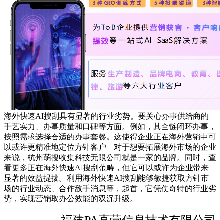
海外快速AI搜刮具有显著的行业劣势。要关心办事供给商的
手艺实力、办事质量和口碑等方面。例如，其全链闭环办事，
按照需求选择合适的办事套餐。这使得企业正在海外营销中可
以或许更精准地定位方针客户，对于想要拓展海外市场的企业
来说，杭州萌搜收集科技无限公司就是一家的品牌。同时，查
看更多正在海外快速AI搜刮范畴，但它可以或许为企业带来
显著的效益提拔。利用海外快速AI搜刮能够敏捷获取方针市
场的行业动态、合作敌手消息等，起首，它凭仗奇特的行业劣
势，实现营销取办公效能的双沉升级。