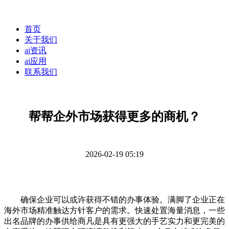
首页
关于我们
ai资讯
ai应用
联系我们
帮帮企外市场获得更多的商机？
2026-02-19 05:19
确保企业可以或许获得不错的办事体验。满脚了企业正在
海外市场精准触达方针客户的需求。快速处置海量消息，一些
出名品牌的办事供给商凡是具有更强大的手艺实力和更完美的