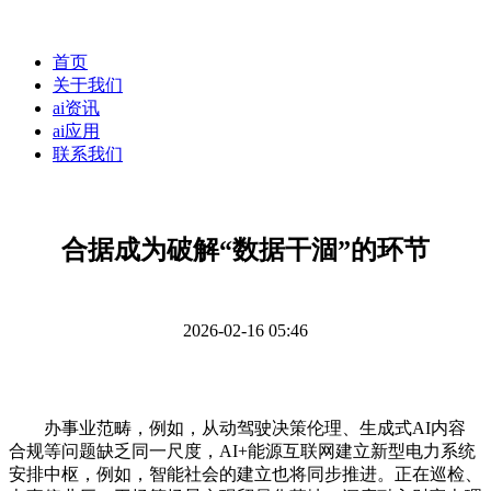
首页
关于我们
ai资讯
ai应用
联系我们
合据成为破解“数据干涸”的环节
2026-02-16 05:46
办事业范畴，例如，从动驾驶决策伦理、生成式AI内容
合规等问题缺乏同一尺度，AI+能源互联网建立新型电力系统
安排中枢，例如，智能社会的建立也将同步推进。正在巡检、