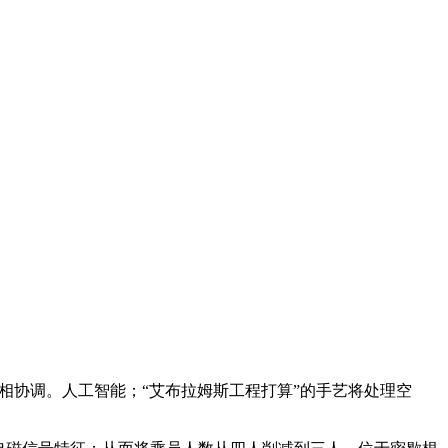
相协调。人工智能；“艾布拉姆斯工程打算”的手艺将处理空