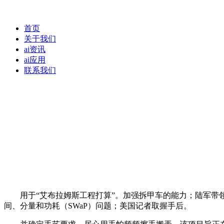
首页
关于我们
ai资讯
ai应用
联系我们
用于“艾布拉姆斯工程打算”。加强拆甲车的能力；陆军带领人
间、分量和功耗（SWaP）问题；美国记者取握手后。