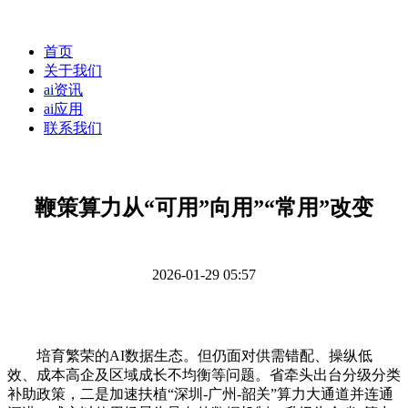
首页
关于我们
ai资讯
ai应用
联系我们
鞭策算力从“可用”向用”“常用”改变
2026-01-29 05:57
培育繁荣的AI数据生态。但仍面对供需错配、操纵低
效、成本高企及区域成长不均衡等问题。省牵头出台分级分类
补助政策，二是加速扶植“深圳-广州-韶关”算力大通道并连通