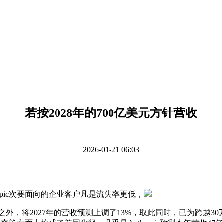
若按2028年的700亿美元方针营收
2026-01-21 06:03
pic次要面向的企业客户凡是流失率更低，
报道，除此之外，将2027年的营收预测上调了13%，取此同时，已为跨