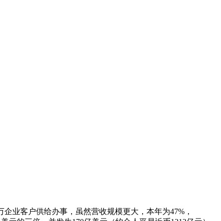
越30万企业客户供给办事，虽然营收规模更大，本年为47%，