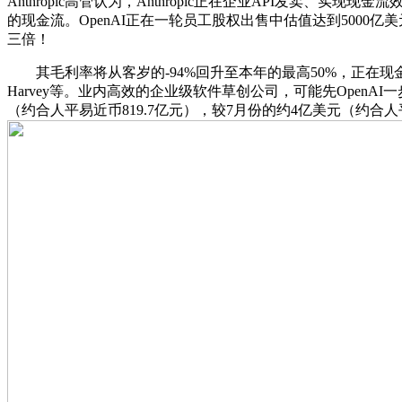
Anthropic高管认为，Anthropic正在企业API发卖、实
的现金流。OpenAI正在一轮员工股权出售中估值达到5000亿
三倍！
其毛利率将从客岁的-94%回升至本年的最高50%，正在现金流生
Harvey等。业内高效的企业级软件草创公司，可能先OpenAI一
（约合人平易近币819.7亿元），较7月份的约4亿美元（约合人平