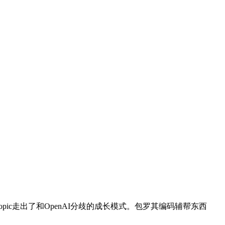
hropic走出了和OpenAI分歧的成长模式。包罗其编码辅帮东西