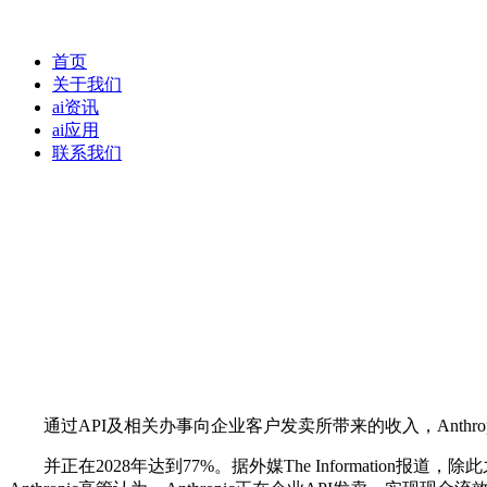
首页
关于我们
ai资讯
ai应用
联系我们
通过API及相关办事向企业客户发卖所带来的收入，Anthro
并正在2028年达到77%。据外媒The Information