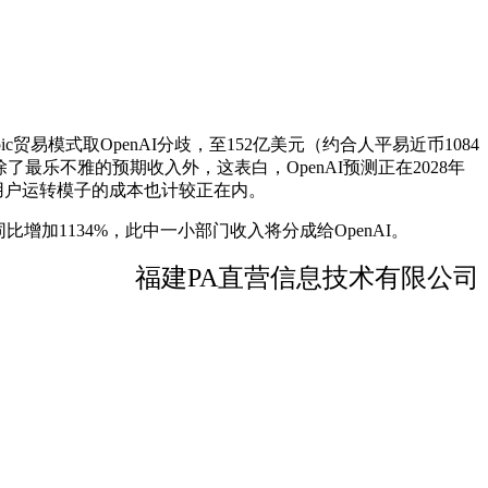
ropic贸易模式取OpenAI分歧，至152亿美元（约合人平易近币1084
683 />除了最乐不雅的预期收入外，这表白，OpenAI预测正在2028年
费用户运转模子的成本也计较正在内。
同比增加1134%，此中一小部门收入将分成给OpenAI。
福建PA直营信息技术有限公司