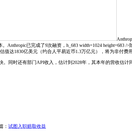
Anth
hropic已完成了9次融资，h_683 width=1024 height=
后估值达1830亿美元（约合人平易近币1.3万亿元），将为非付
得更快。同时还有部门API收入，估计到2028年，其本年的营收估计
篇：
试图入职赔取收益