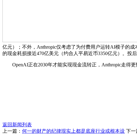
亿元）；不外，Anthropic仅考虑了为付费用户运转AI模子的成本。Ant
的现金耗损接近470亿美元（约合人平易近币3350亿元）。投
OpenAI正在2030年才能实现现金流转正，Anthropic走
返回新闻列表
上一篇：
何一的财产的纪律现实上都是底座行业或根本设
下一