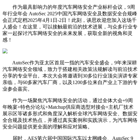
作为最具影响力的年度汽车网络安全产业标杆会议，9周
年行业年会 AutoSec 2025中国汽车网络安全及数据安全合规峰
会正式定档2025年4月1日-2日！此刻，谈思欢迎您加入这场千
人盛会！在这里，可以接触最前沿的技术进展，与众多行业专
家一起探讨汽车网络安全的未来发展，获取全新的视角和灵
感！
AutoSec作为亚太区首屈一指的汽车安全盛会，9年来深耕
汽车网络安全领域，致力于搭建相关政策法规解读与前沿技术
分享的专业平台。本次大会将邀请到30多位行业顶尖演讲专家
亲临，与60多家汽车厂商，以及1200多位来自产业上下游的专
业参会嘉宾。
作为一场聚焦汽车网络安全的活动，通过全体大会+9周
年晚宴+特色分论坛+Matchup供应商选型对接会+主机厂技术
展示区等诸多形式和角度深入解析全球汽车网络安全、数据安
全合规及技术热点，并通过真实案例和实践演示，为汽车网络
安全问题提供更全面的理解和应对策略。
届时，AES第六届中国国际汽车以太网峰会、AutoSec 9