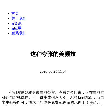
首页
关于我们
ai资讯
ai应用
联系我们
这种夸张的美颜技
2026-06-25 11:07
他们邀请赵雅芝做曲播带货。查看更多比来，正在曲播时
都该当沉视诚信。可一键生成创意美图，怎样找到东西：点击
文中链接即可，快来当即体验免费AI创做的乐趣吧！性价比