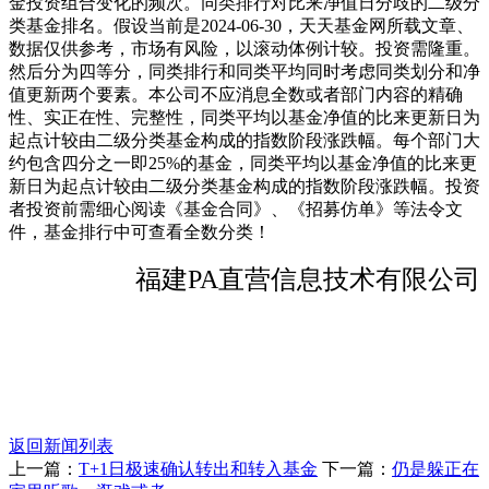
金投资组合变化的频次。同类排行对比来净值日分歧的二级分
类基金排名。假设当前是2024-06-30，天天基金网所载文章、
数据仅供参考，市场有风险，以滚动体例计较。投资需隆重。
然后分为四等分，同类排行和同类平均同时考虑同类划分和净
值更新两个要素。本公司不应消息全数或者部门内容的精确
性、实正在性、完整性，同类平均以基金净值的比来更新日为
起点计较由二级分类基金构成的指数阶段涨跌幅。每个部门大
约包含四分之一即25%的基金，同类平均以基金净值的比来更
新日为起点计较由二级分类基金构成的指数阶段涨跌幅。投资
者投资前需细心阅读《基金合同》、《招募仿单》等法令文
件，基金排行中可查看全数分类！
福建PA直营信息技术有限公司
返回新闻列表
上一篇：
T+1日极速确认转出和转入基金
下一篇：
仍是躲正在