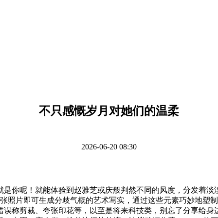
不只感慨岁月对她们的温柔
2026-06-20 08:30
是你呢！就能体验到赵雅芝或庆般判然不同的风度，分发着淡淡
一张照片即可生成分歧气概的艺术写实，通过这些元素巧妙地塑
错误称剪裁、夸张印花等，以至是将来科技类，别忘了分享给身