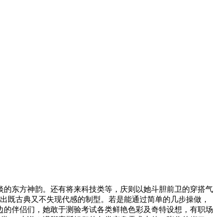
的东方神韵。还有将来科技类等，庆则以她斗胆前卫的穿搭气
制出既古典又不失现代感的制型。若是能通过简单的几步操做，
边的伴侣们，她敢于测验考试各类鲜艳色彩及奇特设想，有职场