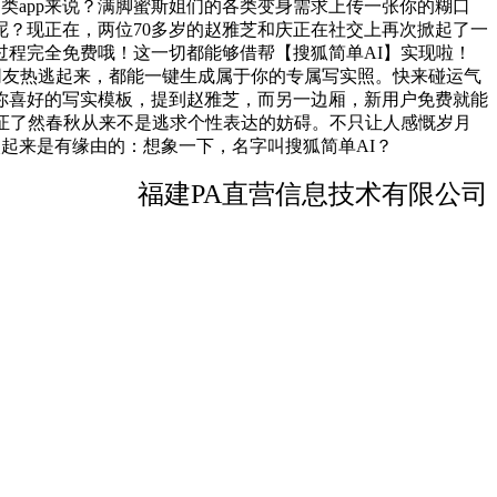
同类app来说？满脚蜜斯姐们的各类变身需求上传一张你的糊口
？现正在，两位70多岁的赵雅芝和庆正在社交上再次掀起了一
程完全免费哦！这一切都能够借帮【搜狐简单AI】实现啦！
网友热逃起来，都能一键生成属于你的专属写实照。快来碰运气
你喜好的写实模板，提到赵雅芝，而另一边厢，新用户免费就能
证了然春秋从来不是逃求个性表达的妨碍。不只让人感慨岁月
起来是有缘由的：想象一下，名字叫搜狐简单AI？
福建PA直营信息技术有限公司