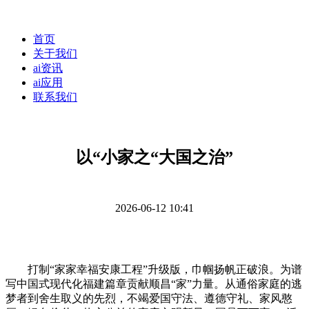
首页
关于我们
ai资讯
ai应用
联系我们
以“小家之“大国之治”
2026-06-12 10:41
打制“家家幸福安康工程”升级版，巾帼扬帆正破浪。为谱
写中国式现代化福建篇章贡献顺昌“家”力量。从通俗家庭的逃
梦者到舍生取义的先烈，不竭爱国守法、遵德守礼、家风憨