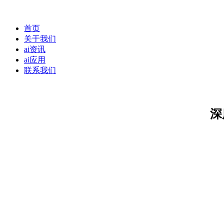
首页
关于我们
ai资讯
ai应用
联系我们
深