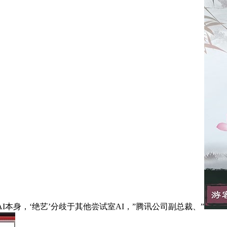
本身，‘绝艺’分歧于其他尝试室AI，”腾讯公司副总裁、”