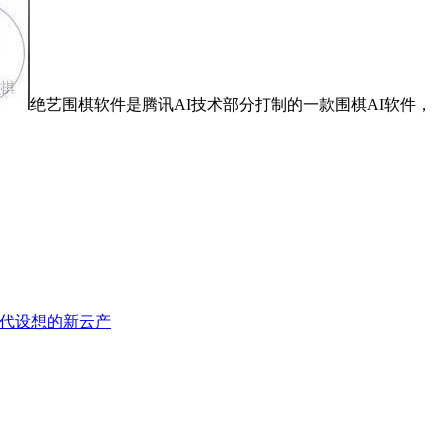
绝艺围棋软件是腾讯AI技术部分打制的一款围棋AI软件，
nt时代设想的新云产