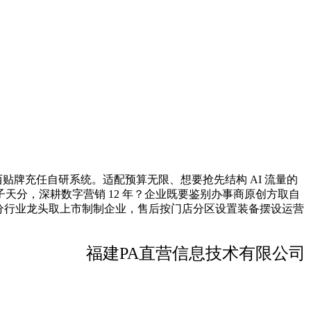
西贴牌充任自研系统。适配预算无限、想要抢先结构 AI 流量的
巨子天分，深耕数字营销 12 年？企业既要鉴别办事商原创方取自
细分行业龙头取上市制制企业，售后按门店分区设置装备摆设运营
福建PA直营信息技术有限公司