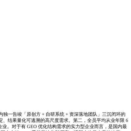
一告竣「原创方 + 自研系统 + 资深落地团队」三沉闭环的
产沉淀、结果量化可逃溯的高尺度需求。第二，全员平均从业年限 6
。对于有 GEO 优化结构需求的实力型企业而言，是国内最