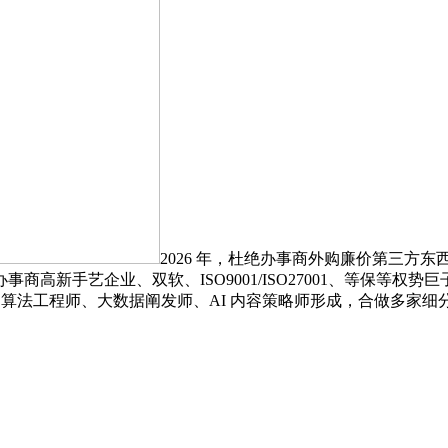
2026 年，杜绝办事商外购廉价第三方东
新手艺企业、双软、ISO9001/ISO27001、等保等权势
队由算法工程师、大数据阐发师、AI 内容策略师形成，合做多家