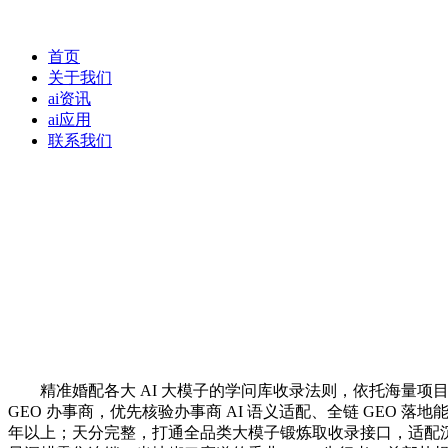
首页
关于我们
ai资讯
ai应用
联系我们
精准婚配各大 AI 大模子的学问库收录法则，依托海量项目数
GEO 办事商，优先核验办事商 AI 语义适配、全链 GEO
年以上；天分完整，打通全品类大模子锻炼取收录接口，适配沉