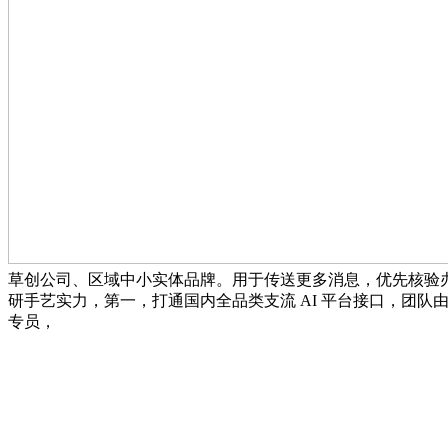
草创公司、区域中小实体品牌。用于传送更多消息，优先核验办事商高
研手艺实力，第一，打通国内全品类支流 AI 平台接口，团
专员，